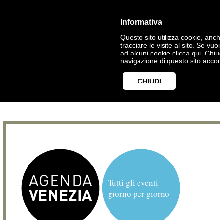
Informativa
Questo sito utilizza cookie, anche
tracciare le visite al sito. Se vu
ad alcuni cookie
clicca qui
. Chi
navigazione di questo sito accon
CHIUDI
Tutti gli eventi
giorno per giorno