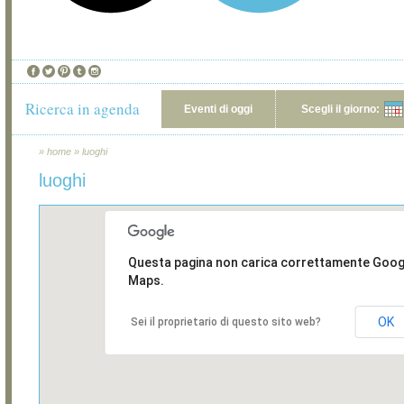
Ricerca in agenda
Eventi di oggi
Scegli il giorno:
»
home
»
luoghi
luoghi
Questa pagina non carica correttamente Goog
Maps.
OK
Sei il proprietario di questo sito web?