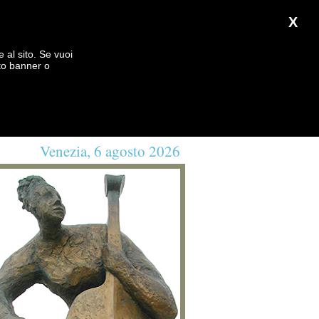
X
e al sito. Se vuoi
to banner o
Venezia, 6 agosto 2026