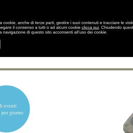
a cookie, anche di terze parti, gestire i suoi contenuti e tracciare le visit
negare il consenso a tutti o ad alcuni cookie
clicca qui
. Chiudendo ques
 navigazione di questo sito acconsenti all’uso dei cookie.
li eventi
 per giorno