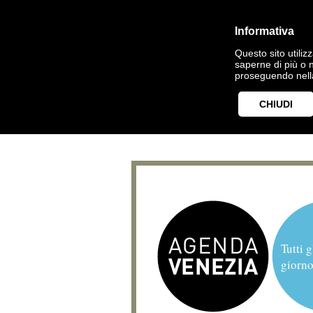
Informativa
Questo sito utilizz
saperne di più o 
proseguendo nella
CHIUDI
Tutti g
giorno