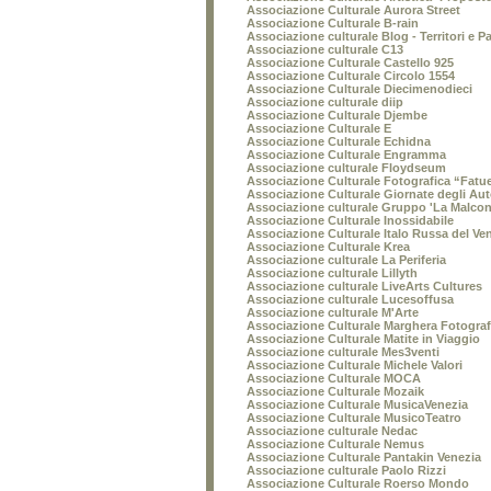
Associazione Culturale Aurora Street
Associazione Culturale B-rain
Associazione culturale Blog - Territori e P
Associazione culturale C13
Associazione Culturale Castello 925
Associazione Culturale Circolo 1554
Associazione Culturale Diecimenodieci
Associazione culturale diip
Associazione Culturale Djembe
Associazione Culturale E
Associazione Culturale Echidna
Associazione Culturale Engramma
Associazione culturale Floydseum
Associazione Culturale Fotografica “Fatu
Associazione Culturale Giornate degli Aut
Associazione culturale Gruppo 'La Malcon
Associazione Culturale Inossidabile
Associazione Culturale Italo Russa del Ve
Associazione Culturale Krea
Associazione culturale La Periferia
Associazione culturale Lillyth
Associazione culturale LiveArts Cultures
Associazione culturale Lucesoffusa
Associazione culturale M'Arte
Associazione Culturale Marghera Fotograf
Associazione Culturale Matite in Viaggio
Associazione culturale Mes3venti
Associazione Culturale Michele Valori
Associazione Culturale MOCA
Associazione Culturale Mozaik
Associazione Culturale MusicaVenezia
Associazione Culturale MusicoTeatro
Associazione culturale Nedac
Associazione Culturale Nemus
Associazione Culturale Pantakin Venezia
Associazione culturale Paolo Rizzi
Associazione Culturale Roerso Mondo