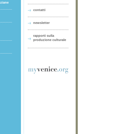
eziane
contatti
newsletter
rapporti sulla
produzione culturale