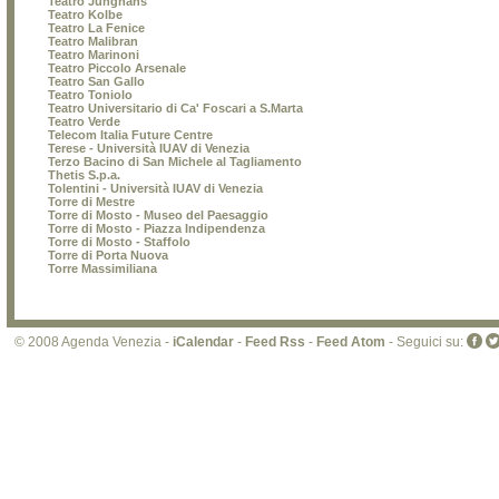
Teatro Junghans
Teatro Kolbe
Teatro La Fenice
Teatro Malibran
Teatro Marinoni
Teatro Piccolo Arsenale
Teatro San Gallo
Teatro Toniolo
Teatro Universitario di Ca' Foscari a S.Marta
Teatro Verde
Telecom Italia Future Centre
Terese - Università IUAV di Venezia
Terzo Bacino di San Michele al Tagliamento
Thetis S.p.a.
Tolentini - Università IUAV di Venezia
Torre di Mestre
Torre di Mosto - Museo del Paesaggio
Torre di Mosto - Piazza Indipendenza
Torre di Mosto - Staffolo
Torre di Porta Nuova
Torre Massimiliana
© 2008 Agenda Venezia -
iCalendar
-
Feed Rss
-
Feed Atom
- Seguici su: