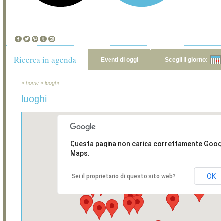
Ricerca in agenda
Eventi di oggi
Scegli il giorno:
»
home
»
luoghi
luoghi
Questa pagina non carica correttamente Goog
Maps.
OK
Sei il proprietario di questo sito web?