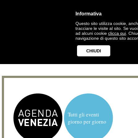
Informativa
Questo sito utilizza cookie, anche
tracciare le visite al sito. Se vu
ad alcuni cookie
clicca qui
. Chi
navigazione di questo sito accon
CHIUDI
Tutti gli eventi
giorno per giorno