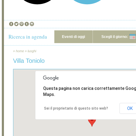
Ricerca in agenda
Eventi di oggi
Scegli il giorno:
»
home
»
luoghi
Villa Toniolo
Questa pagina non carica correttamente Goog
Maps.
OK
Sei il proprietario di questo sito web?