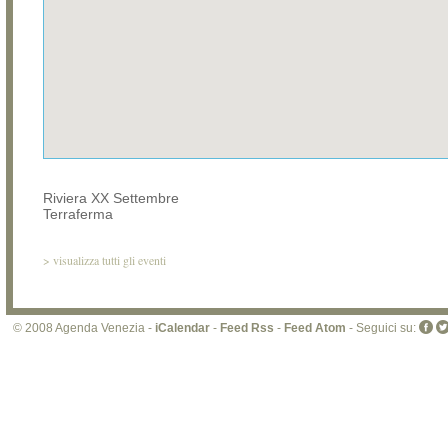
Riviera XX Settembre
Terraferma
>
visualizza tutti gli eventi
© 2008 Agenda Venezia -
iCalendar
-
Feed Rss
-
Feed Atom
- Seguici su: