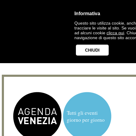
Informativa
Questo sito utilizza cookie, anche
tracciare le visite al sito. Se vu
ad alcuni cookie
clicca qui
. Chi
navigazione di questo sito accon
CHIUDI
Tutti gli eventi
giorno per giorno