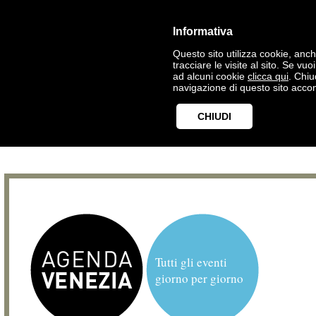
Informativa
Questo sito utilizza cookie, anche
tracciare le visite al sito. Se vu
ad alcuni cookie
clicca qui
. Chi
navigazione di questo sito accon
CHIUDI
Tutti gli eventi
giorno per giorno