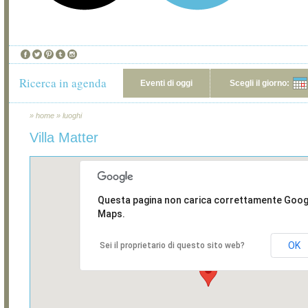
Ricerca in agenda
Eventi di oggi
Scegli il giorno:
»
home
»
luoghi
Villa Matter
Questa pagina non carica correttamente Goog
Maps.
OK
Sei il proprietario di questo sito web?