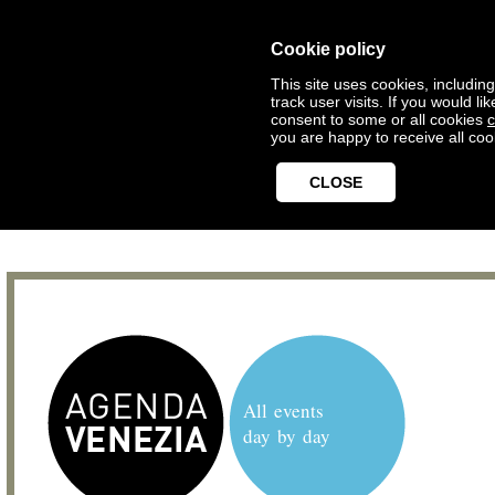
Cookie policy
This site uses cookies, includin
track user visits. If you would 
consent to some or all cookies
c
you are happy to receive all coo
CLOSE
All events
day by day